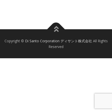
Copyright ©
Di Santo Corporation ディサント株式会社
All Rights
Reserved