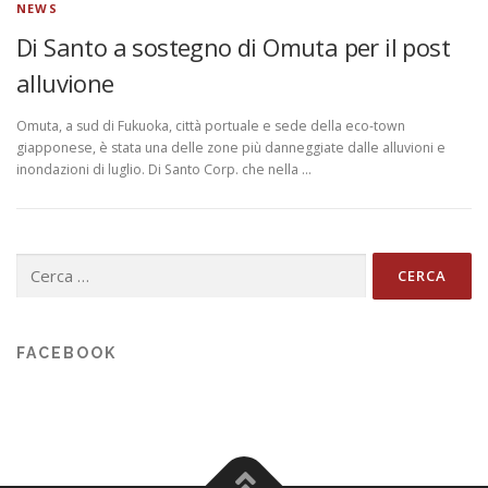
NEWS
Di Santo a sostegno di Omuta per il post
alluvione
Omuta, a sud di Fukuoka, città portuale e sede della eco-town
giapponese, è stata una delle zone più danneggiate dalle alluvioni e
inondazioni di luglio. Di Santo Corp. che nella …
Ricerca
per:
FACEBOOK