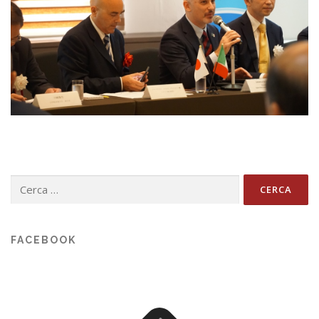
Ricerca
per:
FACEBOOK