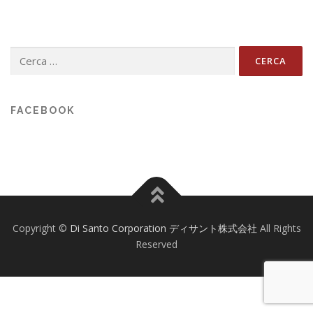
Ricerca
per:
FACEBOOK
Copyright ©
Di Santo Corporation ディサント株式会社
All Rights
Reserved