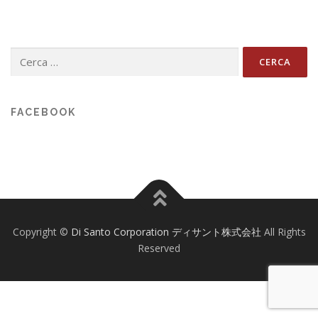
Ricerca
per:
FACEBOOK
Copyright ©
Di Santo Corporation ディサント株式会社
All Rights
Reserved