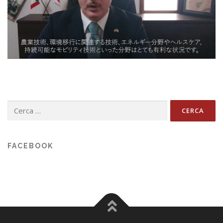
Ricerca
per:
FACEBOOK