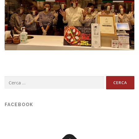
Ricerca
per:
FACEBOOK